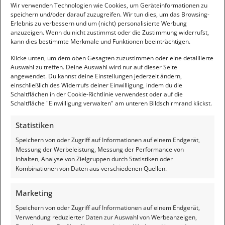
Wir verwenden Technologien wie Cookies, um Geräteinformationen zu
speichern und/oder darauf zuzugreifen. Wir tun dies, um das Browsing-
Erlebnis zu verbessern und um (nicht) personalisierte Werbung
anzuzeigen. Wenn du nicht zustimmst oder die Zustimmung widerrufst,
kann dies bestimmte Merkmale und Funktionen beeinträchtigen.
Klicke unten, um dem oben Gesagten zuzustimmen oder eine detaillierte
Auswahl zu treffen. Deine Auswahl wird nur auf dieser Seite
angewendet. Du kannst deine Einstellungen jederzeit ändern,
einschließlich des Widerrufs deiner Einwilligung, indem du die
Schaltflächen in der Cookie-Richtlinie verwendest oder auf die
Schaltfläche "Einwilligung verwalten" am unteren Bildschirmrand klickst.
Statistiken
Speichern von oder Zugriff auf Informationen auf einem Endgerät,
Messung der Werbeleistung, Messung der Performance von
Inhalten, Analyse von Zielgruppen durch Statistiken oder
Kombinationen von Daten aus verschiedenen Quellen.
Ferienhaus in Dänemark
Mietfahrzeug
Marketing
Speichern von oder Zugriff auf Informationen auf einem Endgerät,
Verwendung reduzierter Daten zur Auswahl von Werbeanzeigen,