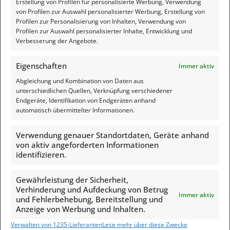
Erstellung von Profilen für personalisierte Werbung, Verwendung
von Profilen zur Auswahl personalisierter Werbung, Erstellung von
Profilen zur Personalisierung von Inhalten, Verwendung von
Profilen zur Auswahl personalisierter Inhalte, Entwicklung und
Feedback
Verbesserung der Angebote.
Eigenschaften
Immer aktiv
Abgleichung und Kombination von Daten aus
unterschiedlichen Quellen, Verknüpfung verschiedener
Endgeräte, Identifikation von Endgeräten anhand
automatisch übermittelter Informationen.
Verwendung genauer Standortdaten, Geräte anhand
von aktiv angeforderten Informationen
identifizieren.
Gewährleistung der Sicherheit,
Verhinderung und Aufdeckung von Betrug
Rechtliches
Immer aktiv
und Fehlerbehebung, Bereitstellung und
Anzeige von Werbung und Inhalten.
Impressum
Verwalten von 1235-Lieferanten
Lese mehr über diese Zwecke