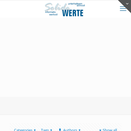
Categories
Tags
Authors
Show all