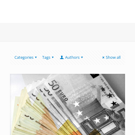
Categories
Tags
Authors
Show all