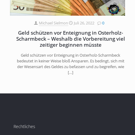
Michael Sielmon
Juli 26, 2022
0
Geld schützen vor Enteignung in Osterholz-
Scharmbeck – Weshalb die Vorbereitung viel
zeitiger beginnen müsste
Geld schützen vor Enteignung in Osterholz-Scharmbeck
bedeutet in keiner Weise bloß Ansparen. Es bedingt, sich mit
der Wesensart des Geldes zu befassen und zu begreifen, wie
[…]
Rechtliches