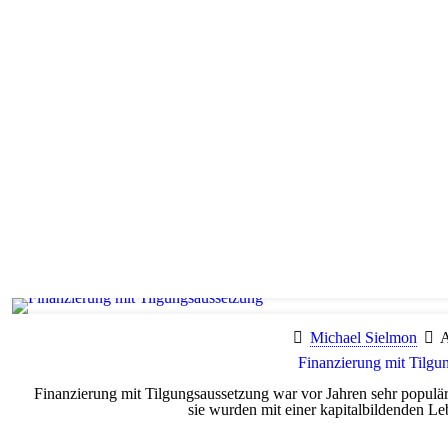
Michael Sielmon
A
Finanzierung mit Tilgu
Finanzierung mit Tilgungsaussetzung war vor Jahren sehr populär
sie wurden mit einer kapitalbildenden Le