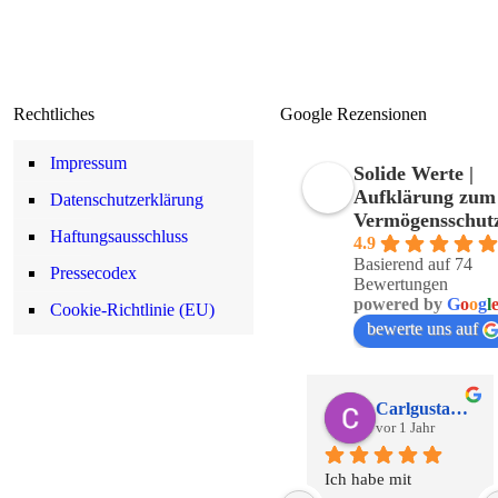
Rechtliches
Google Rezensionen
Impressum
Solide Werte |
Aufklärung zum
Datenschutzerklärung
Vermögensschut
Haftungsausschluss
4.9
Basierend auf 74
Pressecodex
Bewertungen
powered by
G
o
o
g
l
Cookie-Richtlinie (EU)
bewerte uns auf
Carlgustav Distel
vor 1 Jahr
Ich habe mit 