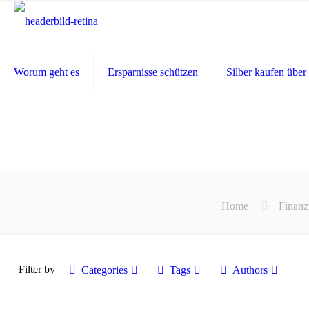
Worum geht es
Ersparnisse schützen
Silber kaufen über 
Home
Finanz
Filter by
Categories
Tags
Authors