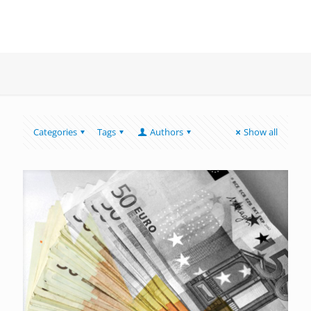
Categories
Tags
Authors
Show all