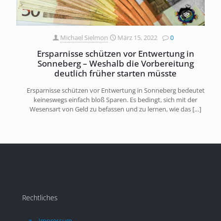
Michael Sielmon
März 15, 2022
0
Ersparnisse schützen vor Entwertung in
Sonneberg – Weshalb die Vorbereitung
deutlich früher starten müsste
Ersparnisse schützen vor Entwertung in Sonneberg bedeutet
keineswegs einfach bloß Sparen. Es bedingt, sich mit der
Wesensart von Geld zu befassen und zu lernen, wie das
[…]
Rechtliches
Impressum