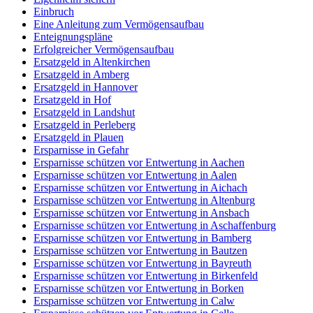
Einbruch
Eine Anleitung zum Vermögensaufbau
Enteignungspläne
Erfolgreicher Vermögensaufbau
Ersatzgeld in Altenkirchen
Ersatzgeld in Amberg
Ersatzgeld in Hannover
Ersatzgeld in Hof
Ersatzgeld in Landshut
Ersatzgeld in Perleberg
Ersatzgeld in Plauen
Ersparnisse in Gefahr
Ersparnisse schützen vor Entwertung in Aachen
Ersparnisse schützen vor Entwertung in Aalen
Ersparnisse schützen vor Entwertung in Aichach
Ersparnisse schützen vor Entwertung in Altenburg
Ersparnisse schützen vor Entwertung in Ansbach
Ersparnisse schützen vor Entwertung in Aschaffenburg
Ersparnisse schützen vor Entwertung in Bamberg
Ersparnisse schützen vor Entwertung in Bautzen
Ersparnisse schützen vor Entwertung in Bayreuth
Ersparnisse schützen vor Entwertung in Birkenfeld
Ersparnisse schützen vor Entwertung in Borken
Ersparnisse schützen vor Entwertung in Calw