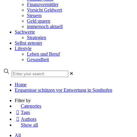
Finanzvermittler
Vorsicht Geldwert
Steuern
Geld sparen
immernoch aktuell
Sachwerte
Strategien
Selbst getestet
Lifestyle
Leben und Beruf
Gesundheit
✕
Home
Ersparnisse schützen vor Entwertung in Sonthofen
Filter by
Categories
Tags
Authors
Show all
All