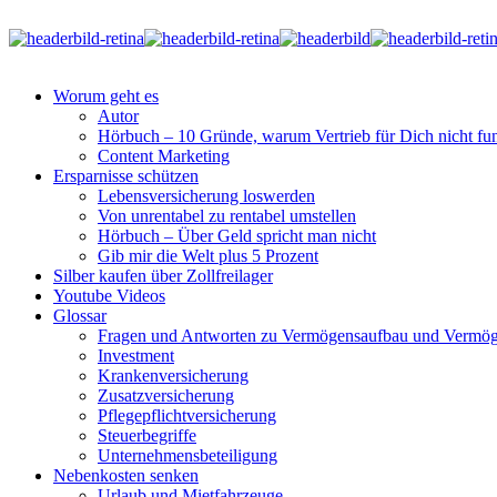
Worum geht es
Autor
Hörbuch – 10 Gründe, warum Vertrieb für Dich nicht fun
Content Marketing
Ersparnisse schützen
Lebensversicherung loswerden
Von unrentabel zu rentabel umstellen
Hörbuch – Über Geld spricht man nicht
Gib mir die Welt plus 5 Prozent
Silber kaufen über Zollfreilager
Youtube Videos
Glossar
Fragen und Antworten zu Vermögensaufbau und Vermög
Investment
Krankenversicherung
Zusatzversicherung
Pflegepflichtversicherung
Steuerbegriffe
Unternehmensbeteiligung
Nebenkosten senken
Urlaub und Mietfahrzeuge