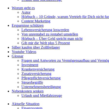
Worum geht es
Autor
Hörbuch – 10 Gründe, warum Vertrieb für Dich nicht fun
Content Marketing
Ersparnisse schützen
Lebensversicherung loswerden
Von unrentabel zu rentabel umstellen
Hörbuch – Über Geld spricht man nicht
Gib mir die Welt plus 5 Prozent
Silber kaufen über Zollfreilager
Youtube Videos
Glossar
Fragen und Antworten zu Vermögensaufbau und Vermög
Investment
Krankenversicherung
Zusatzversicherung
Pflegepflichtversicherung
Steuerbegriffe
Unternehmensbeteiligung
Nebenkosten senken
Urlaub und Mietfahrzeuge
Aktuelle Situation
Finanzsystem