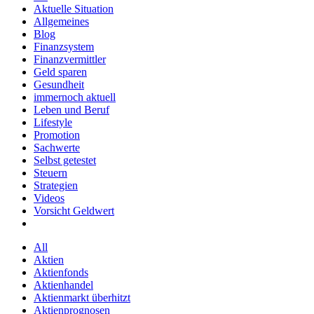
Aktuelle Situation
Allgemeines
Blog
Finanzsystem
Finanzvermittler
Geld sparen
Gesundheit
immernoch aktuell
Leben und Beruf
Lifestyle
Promotion
Sachwerte
Selbst getestet
Steuern
Strategien
Videos
Vorsicht Geldwert
All
Aktien
Aktienfonds
Aktienhandel
Aktienmarkt überhitzt
Aktienprognosen