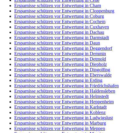
Ersparnisse schützen vor Entwertung in Celle
Ersparnisse schützen vor Entwertung in Cham
Ersparnisse schützen vor Entwertung in Cloppenburg
Ersparnisse schützen vor Entwertung in Coburg
Ersparnisse schützen vor Entwertung in Cochem
Ersparnisse schützen vor Entwertung in Cuxhaven
Ersparnisse schützen vor Entwertung in Dachau
Ersparnisse schützen vor Entwertung in Darmstadt
Ersparnisse schützen vor Entwertung in Daun
Ersparnisse schützen vor Entwertung in Deggendorf
Ersparnisse schützen vor Entwertung in Demmin
Ersparnisse schützen vor Entwertung in Detmold
Ersparnisse schützen vor Entwertung in Diepholz
Ersparnisse schützen vor Entwertung in Dingolfing
Ersparnisse schützen vor Entwertung in Eberswalde
Ersparnisse schützen vor Entwertung in Erding
Ersparnisse schützen vor Entwertung in Friedrichshafen
Ersparnisse schützen vor Entwertung in Haldensleben
Ersparnisse schützen vor Entwertung in Helmstedt
Ersparnisse schützen vor Entwertung in Heppenheim
Ersparnisse schützen vor Entwertung in Karlstadt
Ersparnisse schützen vor Entwertung in Koblenz
Ersparnisse schützen vor Entwertung in Ludwigslust
Ersparnisse schützen vor Entwertung in Marburg
Ersparnisse schützen vor Entwertung in Meppen