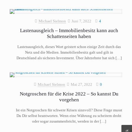
Michael Sielmon
Juni 7, 2022
4
Lastenausgleich – Immobilienbesitz kann auch
Schattenseiten haben
Lastenausgleich, dieses Wort geistert schon einige Zeit durch das
Netz und die Medien. Immobilienbesitz galt und gilt in
Deutschland als sicheres Investment. Über Jahrzehnte hat sich
[…]
Michael Sielmon
Mai 27, 2022
0
Notgroschen für die Krise 2022 – So kannst Du
vorgehen
Ist ein Notgroschen für schwere Krisen sinnvoll? Diese Frage musst
Du Dir selbst beantworten. Wenn eine Währung zu scheitern droht
oder sogar zusammenbricht, werden in der
[…]