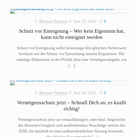
Michael Sielmon
Juni 22, 2022
0
Schutz vor Enteignung – Wer kein Eigentum hat,
kann nicht enteignet werden
Schutz vor Enteignung sollte heutzutage den gleichen Stellenwert
besitzen wie der Schutz vor Entwertung unserer Ersparnisse. Die
ständige Diskussion in der Politik über eine Vermögensabgabe, ein
[…]
Michael Sielmon
Juni 16, 2022
0
Vermögensschutz jetzt – Schnall Dich an, es knallt
richtig!
Vermögensschutz jetzt zu vernachlässigen, wäre fatal. Angesichts
der Alternativlosigkeit und ausbleibenden Vorschläge seitens der
EZB, die kürzlich in einer außerordentlichen Sitzung beteuerte,
alles für den Zusammenhalt
[…]