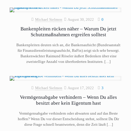
Michael Sielmon
August 30, 2022
0
Bankenpleiten rücken näher – Warum Du jetzt
Schutzmaßnahmen ergreifen solltest
Bankenpleiten deuten sich an, die Bankenaufsicht (Bundesanstalt
für Finanzdienstleistungsaufsicht, BaFin) zeigt sich sehr besorgt.
Bankenwächter Raimund Röseler äußert Bedenken über eine
zweistellige Anzahl von überforderten Instituten.
[…]
Michael Sielmon
August 17, 2022
3
Vermögensabgabe verhindern – Wenn Du alles
besitzt aber kein Eigentum hast
Vermögensabgabe verhindern oder abwarten und auf das Beste
hoffen? Wenn Du vor dieser Entscheidung stehst, solltest Du Dir
diese Frage schnell beantworten, denn die Zeit läuft
[…]