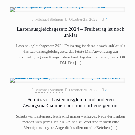
Michael Sielmon
Oktober 25, 2022
4
Lastenausgleichsgesetz 2024 – Freibetrag ist noch
unklar
Lastenausgleichsgesetz 2024 Freibetrag ist derzeit noch unklar. Als
das Lastenausgleichsgesetz das letzte Mal Anwendung zur
Entschädigung von Kriegsopfern fand, lag der Freibetrag bei 5.000
DM. Das
[…]
Michael Sielmon
Oktober 20, 2022
8
Schutz vor Lastenausgleich und anderen
Zwangsmaßnahmen bei Immobilieneigentum
Schutz vor Lastenausgleich wird immer wichtiger. Nach der Linken
melden sich jetzt auch die Grünen zu Wort und fordern eine
Vermögensabgabe. Angeblich sollen nur die Reichen
[…]