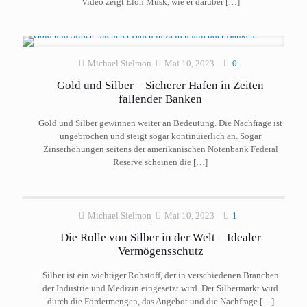
Video zeigt Elon Musk, wie er darüber
[…]
Michael Sielmon
Mai 10, 2023
0
Gold und Silber – Sicherer Hafen in Zeiten
fallender Banken
Gold und Silber gewinnen weiter an Bedeutung. Die Nachfrage ist
ungebrochen und steigt sogar kontinuierlich an. Sogar
Zinserhöhungen seitens der amerikanischen Notenbank Federal
Reserve scheinen die
[…]
Michael Sielmon
Mai 10, 2023
1
Die Rolle von Silber in der Welt – Idealer
Vermögensschutz
Silber ist ein wichtiger Rohstoff, der in verschiedenen Branchen
der Industrie und Medizin eingesetzt wird. Der Silbermarkt wird
durch die Fördermengen, das Angebot und die Nachfrage
[…]