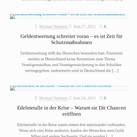
Michael Sielmon
Juni 27, 2021
0
Geldentwertung schreitet voran – es ist Zeit für
Schutzmaßnahmen
Geldentwertung trifft die Deutschen besonders hart. Einerseits
werden in Deutschland keine Kenntnisse zum Thema
Vermögensaufbau und Vermögenssicherung in den Schulden
weitergegeben, andererseits wird in Deutschland die
[…]
Michael Sielmon
Juni 24, 2021
0
Edelmetalle in der Krise – Warum sie Dir Chancen
eröffnen
Edelmetalle in der Krise waren immer fest miteinander verbunden.
Wenn sich eine Krise andeutet, kaufen die Menschen stets Gold,
Silber und andere Sachwerte. Und sie wurden
[…]