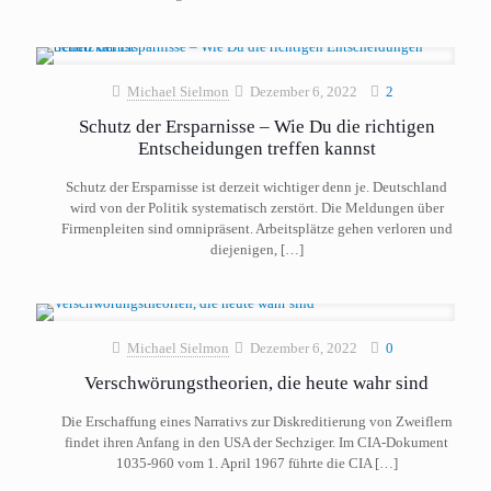
Michael Sielmon
Dezember 6, 2022
2
Schutz der Ersparnisse – Wie Du die richtigen
Entscheidungen treffen kannst
Schutz der Ersparnisse ist derzeit wichtiger denn je. Deutschland
wird von der Politik systematisch zerstört. Die Meldungen über
Firmenpleiten sind omnipräsent. Arbeitsplätze gehen verloren und
diejenigen,
[…]
Michael Sielmon
Dezember 6, 2022
0
Verschwörungstheorien, die heute wahr sind
Die Erschaffung eines Narrativs zur Diskreditierung von Zweiflern
findet ihren Anfang in den USA der Sechziger. Im CIA-Dokument
1035-960 vom 1. April 1967 führte die CIA
[…]