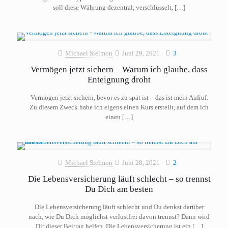
soll diese Währung dezentral, verschlüsselt,
[…]
Michael Sielmon
Juni 29, 2021
3
Vermögen jetzt sichern – Warum ich glaube, dass
Enteignung droht
Vermögen jetzt sichern, bevor es zu spät ist – das ist mein Aufruf.
Zu diesem Zweck habe ich eigens einen Kurs erstellt, auf dem ich
einen
[…]
Michael Sielmon
Juni 28, 2021
2
Die Lebensversicherung läuft schlecht – so trennst
Du Dich am besten
Die Lebensversicherung läuft schlecht und Du denkst darüber
nach, wie Du Dich möglichst verlustfrei davon trennst? Dann wird
Dir dieser Beitrag helfen. Die Lebensversicherung ist ein
[…]