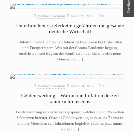
Feedback
Michael Sielmon
März 26, 2022
0
Unterbrochene Lieferketten gefährden die gesamte
deutsche Wirtschaft
Unterbrochene Lieferketten führen zu Engpässen bei Rohstoffen
und Energieträgern. Was mit der Corona-Pandemie begann,
erreicht nun seit Beginn des Konflikts in der Ukraine eine neue
Dimension.
[…]
Michael Sielmon
März 14, 2022
2
Geldentwertung – Warum die Inflation derzeit
kaum zu bremsen ist
Geldentwertung ist ein Schreckgespenst, welches vielen Menschen
Schmerzen bereitet. Obwohl Geldentwertung kein neues Thema ist
und die Menschen seit Jahrzehnten begleitet, rückt es jetzt immer
stärker
[…]