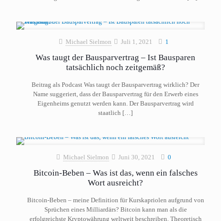
Michael Sielmon
Juli 1, 2021
1
Was taugt der Bausparvertrag – Ist Bausparen
tatsächlich noch zeitgemäß?
Beitrag als Podcast Was taugt der Bausparvertrag wirklich? Der
Name suggeriert, dass der Bausparvertrag für den Erwerb eines
Eigenheims genutzt werden kann. Der Bausparvertrag wird
staatlich
[…]
Michael Sielmon
Juni 30, 2021
0
Bitcoin-Beben – Was ist das, wenn ein falsches
Wort ausreicht?
Bitcoin-Beben – meine Definition für Kurskapriolen aufgrund von
Sprüchen eines Milliardärs? Bitcoin kann man als die
erfolgreichste Kryptowährung weltweit beschreiben. Theoretisch