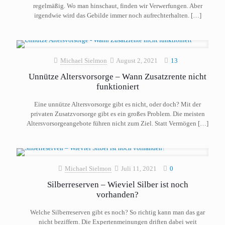
regelmäßig. Wo man hinschaut, finden wir Verwerfungen. Aber
irgendwie wird das Gebilde immer noch aufrechterhalten.
[…]
Michael Sielmon
August 2, 2021
13
Unnütze Altersvorsorge – Wann Zusatzrente nicht
funktioniert
Eine unnütze Altersvorsorge gibt es nicht, oder doch? Mit der
privaten Zusatzvorsorge gibt es ein großes Problem. Die meisten
Altersvorsorgeangebote führen nicht zum Ziel. Statt Vermögen
[…]
Michael Sielmon
Juli 11, 2021
0
Silberreserven – Wieviel Silber ist noch
vorhanden?
Welche Silberreserven gibt es noch? So richtig kann man das gar
nicht beziffern. Die Expertenmeinungen driften dabei weit