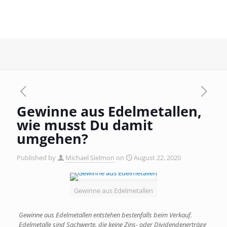
Gewinne aus Edelmetallen,
wie musst Du damit
umgehen?
Published by
Michael Sielmon
on
August 22, 2020
Gewinne aus Edelmetallen
Gewinne aus Edelmetallen entstehen bestenfalls beim Verkauf.
Edelmetalle sind Sachwerte, die keine Zins- oder Dividendenerträge