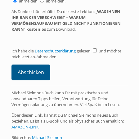
anmelden
abmelden.
Als Dankeschön erhältst Du die erste Lektion: „
WAS IHNEN
IHR BANKER VERSCHWEIGT – WARUM
VERMÖGENSAUFBAU MIT GELD NICHT FUNKTIONIEREN
KANN
“
kostenlos
zum Download.
Ich habe die
Datenschutzerklärung
gelesen
und möchte
mich jetzt an-/abmelden.
Michael Sielmons Buch kann Dir mit praktischen und
anwendbaren Tipps helfen, Verantwortung für Deine
Vermögensplanung zu übernehmen. Viel Spaß beim Lesen.
Über diesen Link, kannst Du Michael Sielmons neues Buch
beziehen. Es ist als E-Book und als physisches Buch erhältlich:
AMAZON-LINK
Bildrechte:
Michael Sielmon