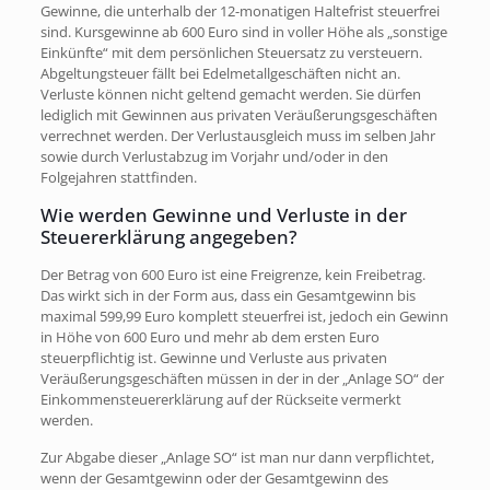
Gewinne, die unterhalb der 12-monatigen Haltefrist steuerfrei
sind. Kursgewinne ab 600 Euro sind in voller Höhe als „sonstige
Einkünfte“ mit dem persönlichen Steuersatz zu versteuern.
Abgeltungsteuer fällt bei Edelmetallgeschäften nicht an.
Verluste können nicht geltend gemacht werden. Sie dürfen
lediglich mit Gewinnen aus privaten Veräußerungsgeschäften
verrechnet werden. Der Verlustausgleich muss im selben Jahr
sowie durch Verlustabzug im Vorjahr und/oder in den
Folgejahren stattfinden.
Wie werden Gewinne und Verluste in der
Steuererklärung angegeben?
Der Betrag von 600 Euro ist eine Freigrenze, kein Freibetrag.
Das wirkt sich in der Form aus, dass ein Gesamtgewinn bis
maximal 599,99 Euro komplett steuerfrei ist, jedoch ein Gewinn
in Höhe von 600 Euro und mehr ab dem ersten Euro
steuerpflichtig ist. Gewinne und Verluste aus privaten
Veräußerungsgeschäften müssen in der in der „Anlage SO“ der
Einkommensteuererklärung auf der Rückseite vermerkt
werden.
Zur Abgabe dieser „Anlage SO“ ist man nur dann verpflichtet,
wenn der Gesamtgewinn oder der Gesamtgewinn des