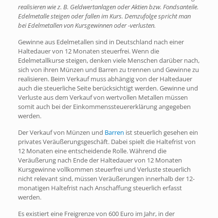
realisieren wie z. B. Geldwertanlagen oder Aktien bzw. Fondsanteile.
Edelmetalle steigen oder fallen im Kurs. Demzufolge spricht man
bei Edelmetallen von Kursgewinnen oder -verlusten.
Gewinne aus Edelmetallen sind in Deutschland nach einer
Haltedauer von 12 Monaten steuerfrei. Wenn die
Edelmetallkurse steigen, denken viele Menschen darüber nach,
sich von ihren Münzen und Barren zu trennen und Gewinne zu
realisieren. Beim Verkauf muss abhängig von der Haltedauer
auch die steuerliche Seite berücksichtigt werden. Gewinne und
Verluste aus dem Verkauf von wertvollen Metallen müssen
somit auch bei der Einkommenssteuererklärung angegeben
werden.
Der Verkauf von Münzen und
Barren
ist steuerlich gesehen ein
privates Veräußerungsgeschäft. Dabei spielt die Haltefrist von
12 Monaten eine entscheidende Rolle. Während die
Veräußerung nach Ende der Haltedauer von 12 Monaten
Kursgewinne vollkommen steuerfrei und Verluste steuerlich
nicht relevant sind, müssen Veräußerungen innerhalb der 12-
monatigen Haltefrist nach Anschaffung steuerlich erfasst
werden.
Es existiert eine Freigrenze von 600 Euro im Jahr, in der