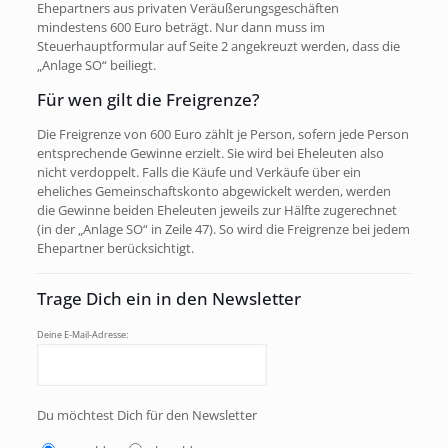
Ehepartners aus privaten Veräußerungsgeschäften
mindestens 600 Euro beträgt. Nur dann muss im
Steuerhauptformular auf Seite 2 angekreuzt werden, dass die
„Anlage SO“ beiliegt.
Für wen gilt die Freigrenze?
Die Freigrenze von 600 Euro zählt je Person, sofern jede Person
entsprechende Gewinne erzielt. Sie wird bei Eheleuten also
nicht verdoppelt. Falls die Käufe und Verkäufe über ein
eheliches Gemeinschaftskonto abgewickelt werden, werden
die Gewinne beiden Eheleuten jeweils zur Hälfte zugerechnet
(in der „Anlage SO“ in Zeile 47). So wird die Freigrenze bei jedem
Ehepartner berücksichtigt.
Trage Dich ein in den Newsletter
Deine E-Mail-Adresse:
Du möchtest Dich für den Newsletter