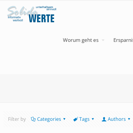
Worum geht es
Ersparni
Filter by
Categories
Tags
Authors