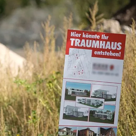
rleistung der Sicherheit, Verhinderung und Aufdeckung
etrug und Fehlerbehebung, Bereitstellung und Anzeige von
Imm
ng und Inhalten.