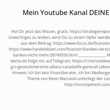
Mein Youtube Kanal DEI
Hol Dir jetzt das Wissen, gratis: https://strategierep
Unwichtiges zu lenken, wirst Du zu einem Opfer werden
aus dem Beitrag: https://www.focus.de/finanze
https://www.handelsblatt.com/finanzen/banken-versic
banken-nicht-mehr/28749556.html ________________ M
werte.de Folge mir auf Telegram: https://t.me/solid
grv-gesetzlicherente-allianz-canadalife-generali Lebe
Hinweis: Ich bin kein Finanzberater, ich bin Medieng
Theme von Kevin MacLeod unterliegt der Liz
http://incompetech.com/