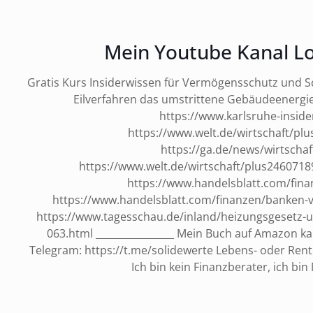
Mein Youtube Kanal Lo
Gratis Kurs Insiderwissen für Vermögensschutz und Sch
Eilverfahren das umstrittene Gebäudeenergie
https://www.karlsruhe-inside
https://www.welt.de/wirtschaft/p
https://ga.de/news/wirtscha
https://www.welt.de/wirtschaft/plus24607
https://www.handelsblatt.com/fin
https://www.handelsblatt.com/finanzen/banken-v
https://www.tagesschau.de/inland/heizungsgesetz-
063.html ________________ Mein Buch auf Amazon ka
Telegram: https://t.me/solidewerte Lebens- oder Rent
Ich bin kein Finanzberater, ich b