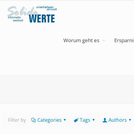
Worum geht es
Ersparni
Filter by
Categories
Tags
Authors