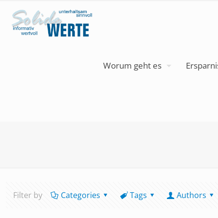
Worum geht es
Ersparni
Filter by
Categories
Tags
Authors