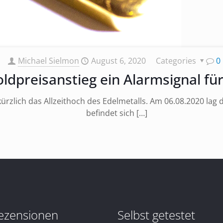
Michael Sielmon
August 6, 2020
Categories
0
dpreisanstieg ein Alarmsignal für 
rzlich das Allzeithoch des Edelmetalls. Am 06.08.2020 lag d
befindet sich
[…]
ezensionen
Selbst getestet