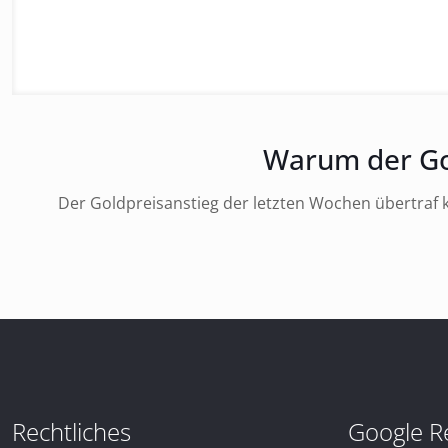
Warum der Gol
Der Goldpreisanstieg der letzten Wochen übertraf kü
Rechtliches
Google R