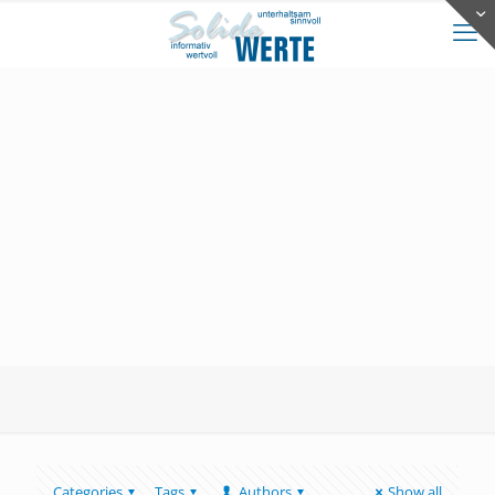
Categories
Tags
Authors
Show all