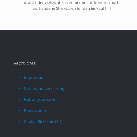
droht oder vielleicht zusammenbricht, könnten auch
vorhandene Strukturen für den Einkauf
[…]
Rechtliches
Impressum
Datenschutzerklärung
Haftungsausschluss
Pressecodex
Cookie-Richtlinie (EU)