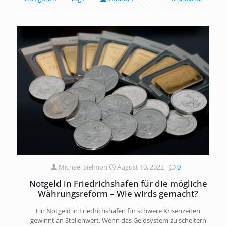
Michael Sielmon
August 10, 2022
0
Notgeld in Friedrichshafen für die mögliche
Währungsreform – Wie wirds gemacht?
Ein Notgeld in Friedrichshafen für schwere Krisenzeiten
gewinnt an Stellenwert. Wenn das Geldsystem zu scheitern