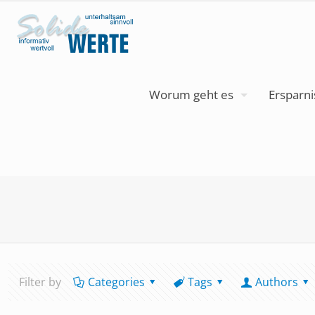
Worum geht es
Ersparni
Filter by
Categories
Tags
Authors