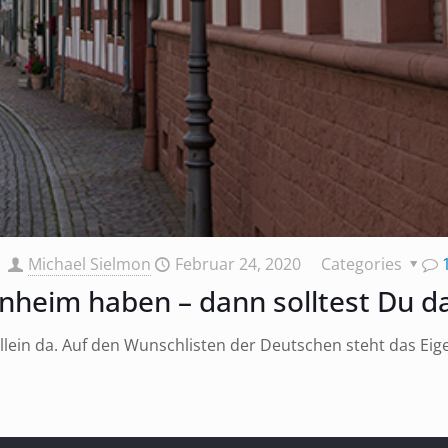
Michael Sielmon
Februar 24, 2020
Categories
enheim haben – dann solltest Du 
lein da. Auf den Wunschlisten der Deutschen steht das Eige