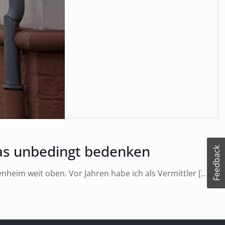
1
das unbedingt bedenken
Feedback
nheim weit oben. Vor Jahren habe ich als Vermittler
[…]