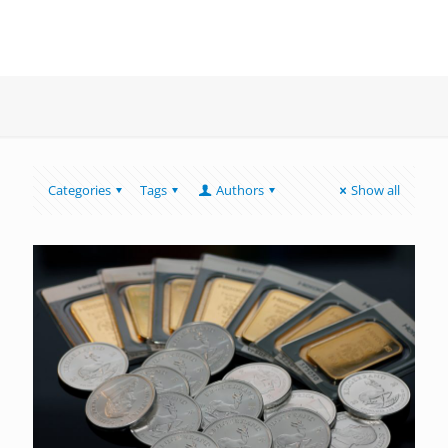
Categories
Tags
Authors
Show all