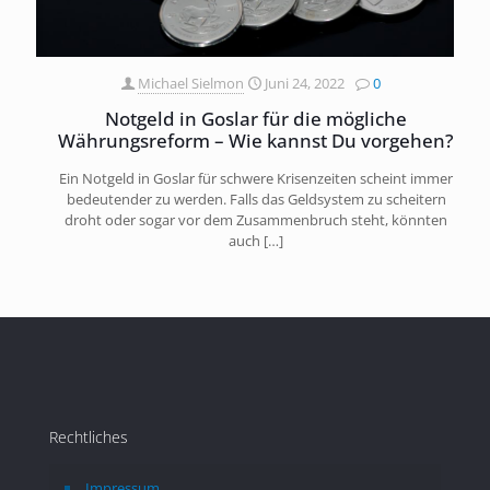
Michael Sielmon
Juni 24, 2022
0
Notgeld in Goslar für die mögliche
Währungsreform – Wie kannst Du vorgehen?
Ein Notgeld in Goslar für schwere Krisenzeiten scheint immer
bedeutender zu werden. Falls das Geldsystem zu scheitern
droht oder sogar vor dem Zusammenbruch steht, könnten
auch
[…]
Rechtliches
Impressum