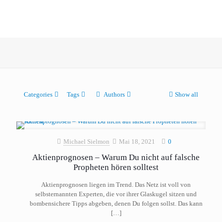
Categories
Tags
Authors
Show all
Michael Sielmon
Mai 18, 2021
0
Aktienprognosen – Warum Du nicht auf falsche
Propheten hören solltest
Aktienprognosen liegen im Trend. Das Netz ist voll von
selbsternannten Experten, die vor ihrer Glaskugel sitzen und
bombensichere Tipps abgeben, denen Du folgen sollst. Das kann
[…]