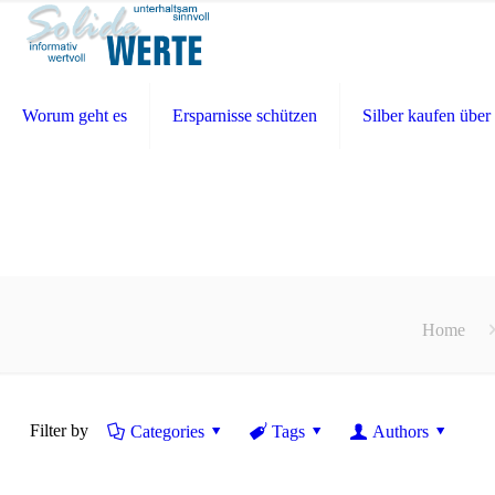
Worum geht es
Ersparnisse schützen
Silber kaufen über 
Home
Filter by
Categories
Tags
Authors