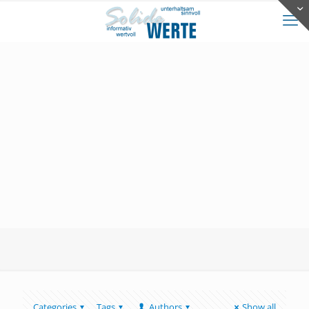
Categories
Tags
Authors
Show all