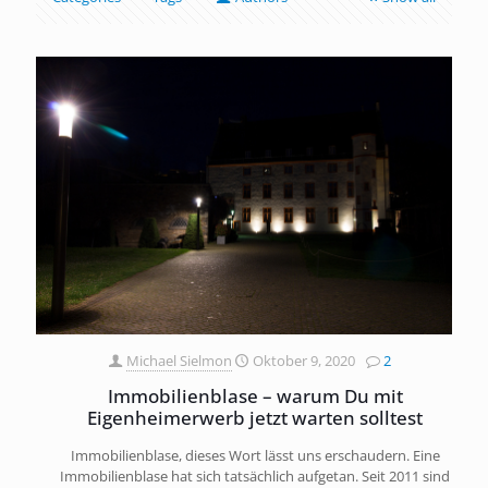
Michael Sielmon
Oktober 9, 2020
2
Immobilienblase – warum Du mit
Eigenheimerwerb jetzt warten solltest
Immobilienblase, dieses Wort lässt uns erschaudern. Eine
Immobilienblase hat sich tatsächlich aufgetan. Seit 2011 sind