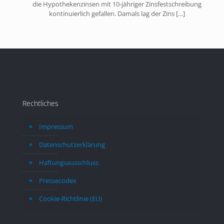
die Hypothekenzinsen mit 10-jähriger Zinsfestschreibung
kontinuierlich gefallen. Damals lag der Zins
[…]
Rechtliches
Impressum
Datenschutzerklärung
Haftungsausschluss
Pressecodex
Cookie-Richtlinie (EU)