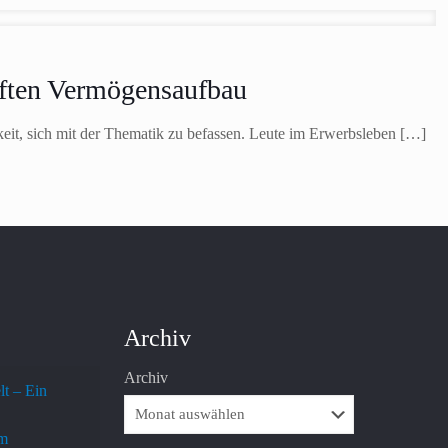
haften Vermögensaufbau
eit, sich mit der Thematik zu befassen. Leute im Erwerbsleben
[…]
Archiv
Archiv
lt – Ein
em