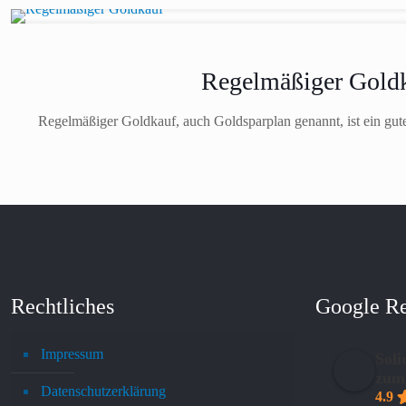
Regelmäßiger Goldka
Regelmäßiger Goldkauf, auch Goldsparplan genannt, ist ein gute
Rechtliches
Google R
Impressum
Soli
zum
Datenschutzerklärung
4.9