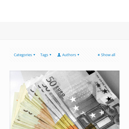
Categories
Tags
Authors
Show all