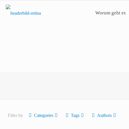
Worum geht es
Filter by
Categories
Tags
Authors