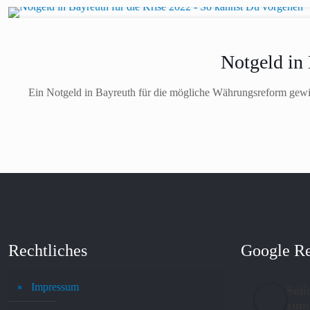
Notgeld in 
Ein Notgeld in Bayreuth für die mögliche Währungsreform gewin
Rechtliches
Google R
Impressum
Soli
zum