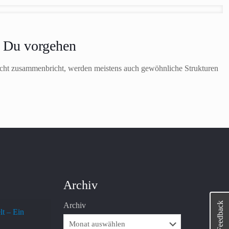
t Du vorgehen
eicht zusammenbricht, werden meistens auch gewöhnliche Strukturen
Archiv
Feedback
Archiv
lt – Ein