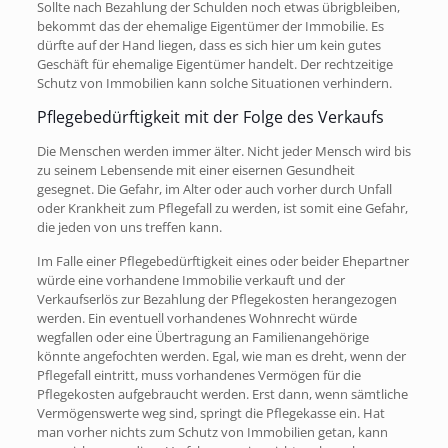
Sollte nach Bezahlung der Schulden noch etwas übrigbleiben,
bekommt das der ehemalige Eigentümer der Immobilie. Es
dürfte auf der Hand liegen, dass es sich hier um kein gutes
Geschäft für ehemalige Eigentümer handelt. Der rechtzeitige
Schutz von Immobilien kann solche Situationen verhindern.
Pflegebedürftigkeit mit der Folge des Verkaufs
Die Menschen werden immer älter. Nicht jeder Mensch wird bis
zu seinem Lebensende mit einer eisernen Gesundheit
gesegnet. Die Gefahr, im Alter oder auch vorher durch Unfall
oder Krankheit zum Pflegefall zu werden, ist somit eine Gefahr,
die jeden von uns treffen kann.
Im Falle einer Pflegebedürftigkeit eines oder beider Ehepartner
würde eine vorhandene Immobilie verkauft und der
Verkaufserlös zur Bezahlung der Pflegekosten herangezogen
werden. Ein eventuell vorhandenes Wohnrecht würde
wegfallen oder eine Übertragung an Familienangehörige
könnte angefochten werden. Egal, wie man es dreht, wenn der
Pflegefall eintritt, muss vorhandenes Vermögen für die
Pflegekosten aufgebraucht werden. Erst dann, wenn sämtliche
Vermögenswerte weg sind, springt die Pflegekasse ein. Hat
man vorher nichts zum Schutz von Immobilien getan, kann