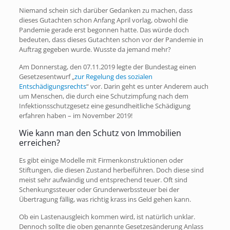
Niemand schein sich darüber Gedanken zu machen, dass
dieses Gutachten schon Anfang April vorlag, obwohl die
Pandemie gerade erst begonnen hatte. Das würde doch
bedeuten, dass dieses Gutachten schon vor der Pandemie in
Auftrag gegeben wurde. Wusste da jemand mehr?
Am Donnerstag, den 07.11.2019 legte der Bundestag einen
Gesetzesentwurf „
zur Regelung des sozialen
Entschädigungsrechts
“ vor. Darin geht es unter Anderem auch
um Menschen, die durch eine Schutzimpfung nach dem
Infektionsschutzgesetz eine gesundheitliche Schädigung
erfahren haben – im November 2019!
Wie kann man den Schutz von Immobilien
erreichen?
Es gibt einige Modelle mit Firmenkonstruktionen oder
Stiftungen, die diesen Zustand herbeiführen. Doch diese sind
meist sehr aufwändig und entsprechend teuer. Oft sind
Schenkungssteuer oder Grunderwerbssteuer bei der
Übertragung fällig, was richtig krass ins Geld gehen kann.
Ob ein Lastenausgleich kommen wird, ist natürlich unklar.
Dennoch sollte die oben genannte Gesetzesänderung Anlass