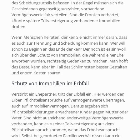
des Scheidungsurteils befassen. In der Regel müssen sich die
Geschiedenen gegenseitig auszahlen, vorhandene
Vermögenswerte fair verteilen. Sind die Fronten verhärtet,
könnte spätere Teilversteigerung vorhandener Immobilien
drohen.
Wenn Menschen heiraten, denken Sie nicht immer daran, dass
es auch zur Trennung und Scheidung kommen kann. Wer will
schon zu Beginn an das Ende denken? Dennoch ist es sinnvoll,
sich über den Schutz von Immobilien, die während einer Ehe
erworben wurden, rechtzeitig Gedanken zu machen. Man hofft
das Beste, kann aber im Fall des Schlimmsten besser Gestalten
und enorm Kosten sparen.
Schutz von Immobilien im Erbfall
Verstirbt ein Ehepartner, tritt der Erbfall ein. Hier werden den
Erben Pflichtteilsansprüche auf Vermögenswerte übertragen,
auch auf Immobilienvermögen. Daraus ergeben sich
Pflichtteilsforderungen erwachsener Kinder gegen Mutter oder
Vater. Sind nicht ausreichend anderweitige Vermögenswerte
vorhanden, kann es zu einer Teilversteigerung aus dem
Pflichtteilsanspruch kommen, wenn das Erbe beansprucht
wird. Selbst bei geordneten Familienverhältnissen kann ein