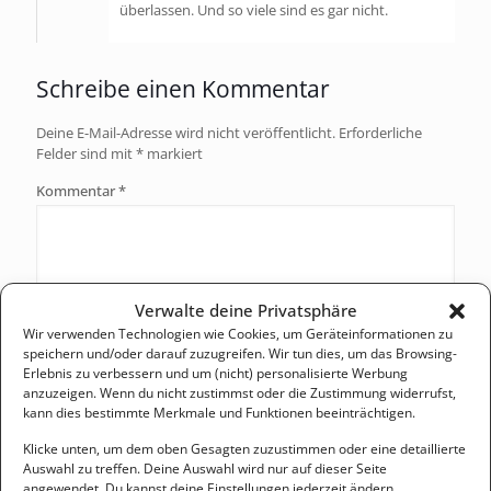
überlassen. Und so viele sind es gar nicht.
Anti-Spam von CleanTalk
Schreibe einen Kommentar
Deine E-Mail-Adresse wird nicht veröffentlicht.
Erforderliche
Felder sind mit
*
markiert
Kommentar
*
Verwalte deine Privatsphäre
Wir verwenden Technologien wie Cookies, um Geräteinformationen zu
speichern und/oder darauf zuzugreifen. Wir tun dies, um das Browsing-
Erlebnis zu verbessern und um (nicht) personalisierte Werbung
anzuzeigen. Wenn du nicht zustimmst oder die Zustimmung widerrufst,
kann dies bestimmte Merkmale und Funktionen beeinträchtigen.
Name
*
Klicke unten, um dem oben Gesagten zuzustimmen oder eine detaillierte
Auswahl zu treffen. Deine Auswahl wird nur auf dieser Seite
angewendet. Du kannst deine Einstellungen jederzeit ändern,