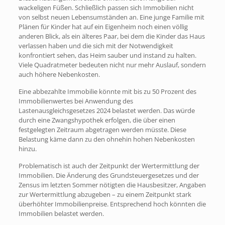
wackeligen Füßen. Schließlich passen sich Immobilien nicht
von selbst neuen Lebensumständen an. Eine junge Familie mit
Plänen für Kinder hat auf ein Eigenheim noch einen völlig
anderen Blick, als ein älteres Paar, bei dem die Kinder das Haus
verlassen haben und die sich mit der Notwendigkeit
konfrontiert sehen, das Heim sauber und instand zu halten.
Viele Quadratmeter bedeuten nicht nur mehr Auslauf, sondern
auch höhere Nebenkosten.
Eine abbezahlte Immobilie könnte mit bis zu 50 Prozent des
Immobilienwertes bei Anwendung des
Lastenausgleichsgesetzes 2024 belastet werden. Das würde
durch eine Zwangshypothek erfolgen, die über einen
festgelegten Zeitraum abgetragen werden müsste. Diese
Belastung käme dann zu den ohnehin hohen Nebenkosten
hinzu.
Problematisch ist auch der Zeitpunkt der Wertermittlung der
Immobilien. Die Änderung des Grundsteuergesetzes und der
Zensus im letzten Sommer nötigten die Hausbesitzer, Angaben
zur Wertermittlung abzugeben – zu einem Zeitpunkt stark
überhöhter Immobilienpreise. Entsprechend hoch könnten die
Immobilien belastet werden.