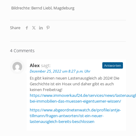
Bildrechte: Bernd Liebl, Magdeburg
Share
4 Comments
Alex
sagt:
Antworten
Dezember 25, 2022 um 8:27 p.m. Uhr
Es gibt keinen neuen Lastenausgleich ab 2024! Die
Geschichte ist ein Hoax und daher gibt es auch
keinen Freibetrag!
https://www.immoverkauf24.de/services/news/lastenausgl
bei-immobilien-das-muessen-eigentuemer-wissen/
https://www.abgeordnetenwatch.de/profile/antje-
tillmann/fragen-antworten/ist-ein-neuer-
lastenausgleich-bereits-beschlossen