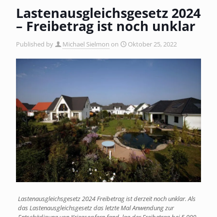
Lastenausgleichsgesetz 2024
– Freibetrag ist noch unklar
Published by
Michael Sielmon
on
Oktober 25, 2022
Lastenausgleichsgesetz 2024 Freibetrag ist derzeit noch unklar. Als
das Lastenausgleichsgesetz das letzte Mal Anwendung zur
Entschädigung von Kriegsopfern fand, lag der Freibetrag bei 5.000