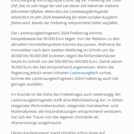
DM. Das ist sehr lange her und seit dieser Zeit haben wir mehrere
Jahrzehnte Inflation. Wenn also das Lastenausgleichsgesetz
tatsächlich im Jahr 2024 Anwendung für einen sozialen Ausgleich
finden wird, könnte der Freibetrag entsprechend höher ausfallen.
Der Lastenausgleichsgesetz 2024 Freibetrag könnte
beispielsweise bei 50.000 Euro liegen. Von der Relation zu den
aktuellen Immobilienpreisen könnte das passen. Während die
Immobilien nach dem zweiten Weltkrieg im Schnitt um die
40.000 bis 50.000 DM kosteten, liegen die Einfamilienhäuser
heute im Schnitt um die 500.000 bis 600.000 Euro. Damit wären
50.000 Euro der Zeit entsprechend angemessen. Wenn die
Regierung jedoch einen höheren
Lastenausgleich
vorhat,
könnte der Lastenausgleichsgesetz 2024 Freibetrag auch viel
geringer ausfallen.
Im Grunde ist die Höhe des Freibetrages auch zweitrangig. Ein
Lastenausgleichsgesetz stellt eine Mehrbelastung dar. In Zeiten
steigender Wohnnebenkosten, steigender Handwerker- und
Materialpreise, die Instandsetzungen entsprechend verteuern,
hat sich der Traum von der eigenen Immobilie als
Altersvorsorge ausgeträumt.
Dieses Kaufargument stand ohnehin schon lange auf