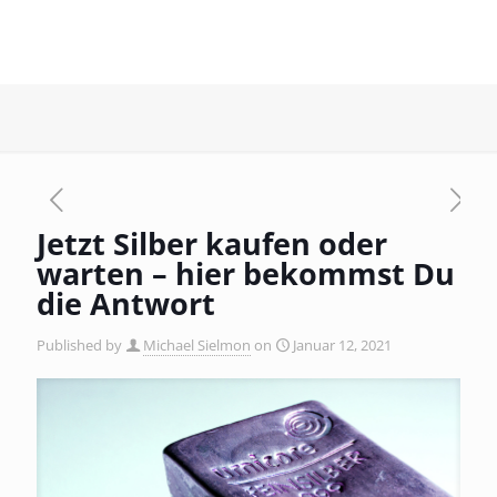
Jetzt Silber kaufen oder
warten – hier bekommst Du
die Antwort
Published by
Michael Sielmon
on
Januar 12, 2021