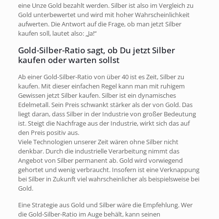
eine Unze Gold bezahlt werden. Silber ist also im Vergleich zu
Gold unterbewertet und wird mit hoher Wahrscheinlichkeit
aufwerten. Die Antwort auf die Frage, ob man jetzt Silber
kaufen soll, lautet also: „Ja!“
Gold-Silber-Ratio sagt, ob Du jetzt Silber
kaufen oder warten sollst
Ab einer Gold-Silber-Ratio von über 40 ist es Zeit, Silber zu
kaufen. Mit dieser einfachen Regel kann man mit ruhigem
Gewissen jetzt Silber kaufen. Silber ist ein dynamisches
Edelmetall. Sein Preis schwankt stärker als der von Gold. Das
liegt daran, dass Silber in der Industrie von großer Bedeutung
ist. Steigt die Nachfrage aus der Industrie, wirkt sich das auf
den Preis positiv aus.
Viele Technologien unserer Zeit wären ohne Silber nicht
denkbar. Durch die industrielle Verarbeitung nimmt das
Angebot von Silber permanent ab. Gold wird vorwiegend
gehortet und wenig verbraucht. Insofern ist eine Verknappung
bei Silber in Zukunft viel wahrscheinlicher als beispielsweise bei
Gold.
Eine Strategie aus Gold und Silber wäre die Empfehlung. Wer
die Gold-Silber-Ratio im Auge behält, kann seinen