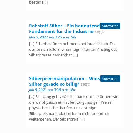
besten […]
Rohstoff Silber – Ein bedeutendes
Antworten
Fundament für die Industrie
sagt:
Mai 5, 2021 um 3:25 p.m. Uhr
[…] Silberbestände nehmen kontinuierlich ab. Das
dürfte sich bald in einem signifikanten Anstieg des
Silberpreises bemerkbar […]
Silberpreismanipulation – Wieso ist
Antworten
Silber gerade so billig?
sagt:
Juli 8, 2021 um 3:38 p.m. Uhr
[…] Richtung geht, nämlich nach unten können wir,
die wir physisch einkaufen, zu günstigen Preisen
physisches Silber kaufen. Diese stetige
Silberpreismanipulation kann nicht unendlich
weitergehen. Der Silberpreis […]