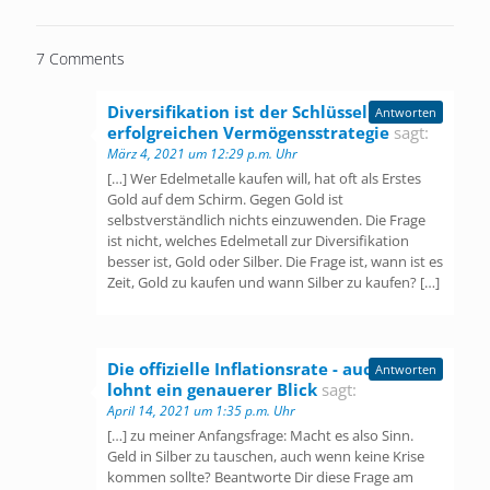
7 Comments
Diversifikation ist der Schlüssel zu einer
Antworten
erfolgreichen Vermögensstrategie
sagt:
März 4, 2021 um 12:29 p.m. Uhr
[…] Wer Edelmetalle kaufen will, hat oft als Erstes
Gold auf dem Schirm. Gegen Gold ist
selbstverständlich nichts einzuwenden. Die Frage
ist nicht, welches Edelmetall zur Diversifikation
besser ist, Gold oder Silber. Die Frage ist, wann ist es
Zeit, Gold zu kaufen und wann Silber zu kaufen? […]
Die offizielle Inflationsrate - auch hier
Antworten
lohnt ein genauerer Blick
sagt:
April 14, 2021 um 1:35 p.m. Uhr
[…] zu meiner Anfangsfrage: Macht es also Sinn.
Geld in Silber zu tauschen, auch wenn keine Krise
kommen sollte? Beantworte Dir diese Frage am