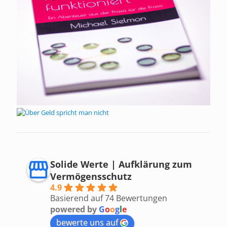
Solide Werte | Aufklärung zum
Vermögensschutz
4.9
Basierend auf 74 Bewertungen
powered by
G
o
o
g
l
e
bewerte uns auf