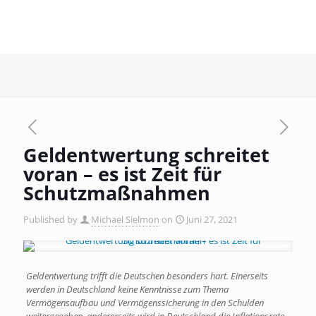
Geldentwertung schreitet
voran – es ist Zeit für
Schutzmaßnahmen
Published by
Michael Sielmon
on
Juni 27, 2021
Geldentwertung trifft die Deutschen besonders hart. Einerseits
werden in Deutschland keine Kenntnisse zum Thema
Vermögensaufbau und Vermögenssicherung in den Schulden