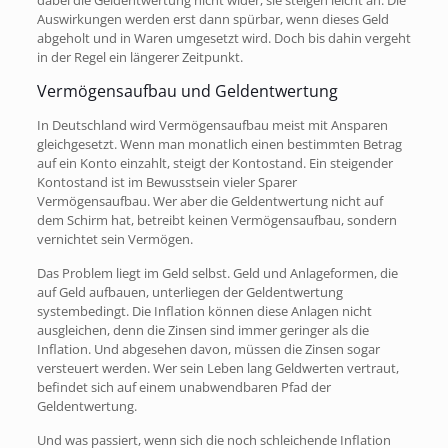
dabei die Geldentwertung nicht wider, sie steigen leicht an. Die
Auswirkungen werden erst dann spürbar, wenn dieses Geld
abgeholt und in Waren umgesetzt wird. Doch bis dahin vergeht
in der Regel ein längerer Zeitpunkt.
Vermögensaufbau und Geldentwertung
In Deutschland wird Vermögensaufbau meist mit Ansparen
gleichgesetzt. Wenn man monatlich einen bestimmten Betrag
auf ein Konto einzahlt, steigt der Kontostand. Ein steigender
Kontostand ist im Bewusstsein vieler Sparer
Vermögensaufbau. Wer aber die Geldentwertung nicht auf
dem Schirm hat, betreibt keinen Vermögensaufbau, sondern
vernichtet sein Vermögen.
Das Problem liegt im Geld selbst. Geld und Anlageformen, die
auf Geld aufbauen, unterliegen der Geldentwertung
systembedingt. Die Inflation können diese Anlagen nicht
ausgleichen, denn die Zinsen sind immer geringer als die
Inflation. Und abgesehen davon, müssen die Zinsen sogar
versteuert werden. Wer sein Leben lang Geldwerten vertraut,
befindet sich auf einem unabwendbaren Pfad der
Geldentwertung.
Und was passiert, wenn sich die noch schleichende Inflation