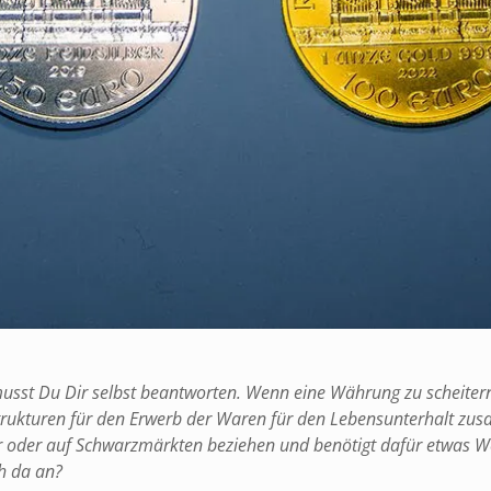
 musst Du Dir selbst beantworten. Wenn eine Währung zu scheiter
trukturen für den Erwerb der Waren für den Lebensunterhalt z
r oder auf Schwarzmärkten beziehen und benötigt dafür etwas W
ch da an?