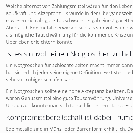
Welche alternativen Zahlungsmittel wären für den Lebens
Kaufkraft und Akzeptanz. Es wurde in der Übergangszei
erwiesen sich als gute Tauschware. Es gab eine Zigare
Aber auch Edelmetalle erwiesen sich als sinnvolles und 
als mögliche Tauschwährung für die kommende Krise un
Überleben erleichtern könnte.
Ist es sinnvoll, einen Notgroschen zu ha
Ein Notgroschen für schlechte Zeiten macht immer dann 
hat sicherlich jeder seine eigene Definition. Fest steht
sehr viel ruhiger schlafen kann.
Ein Notgroschen sollte eine hohe Akzeptanz besitzen. D
waren Genussmittel eine gute Tauschwährung. Universell
Und davon könnte man sich tatsächlich einen Handbes
Kompromissbereitschaft ist dabei Trump
Edelmetalle sind in Münz- oder Barrenform erhältlich. Di