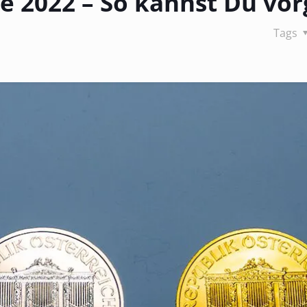
se 2022 – So kannst Du vo
Tags