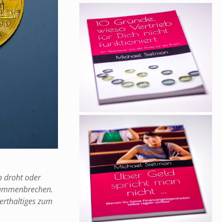
n droht oder
usammenbrechen.
erthaltiges zum