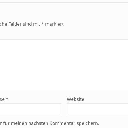
iche Felder sind mit
*
markiert
sse
*
Website
er für meinen nächsten Kommentar speichern.