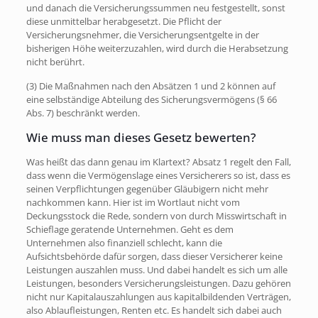
und danach die Versicherungssummen neu festgestellt, sonst
diese unmittelbar herabgesetzt. Die Pflicht der
Versicherungsnehmer, die Versicherungsentgelte in der
bisherigen Höhe weiterzuzahlen, wird durch die Herabsetzung
nicht berührt.
(3) Die Maßnahmen nach den Absätzen 1 und 2 können auf
eine selbständige Abteilung des Sicherungsvermögens (§ 66
Abs. 7) beschränkt werden.
Wie muss man dieses Gesetz bewerten?
Was heißt das dann genau im Klartext? Absatz 1 regelt den Fall,
dass wenn die Vermögenslage eines Versicherers so ist, dass es
seinen Verpflichtungen gegenüber Gläubigern nicht mehr
nachkommen kann. Hier ist im Wortlaut nicht vom
Deckungsstock die Rede, sondern von durch Misswirtschaft in
Schieflage geratende Unternehmen. Geht es dem
Unternehmen also finanziell schlecht, kann die
Aufsichtsbehörde dafür sorgen, dass dieser Versicherer keine
Leistungen auszahlen muss. Und dabei handelt es sich um alle
Leistungen, besonders Versicherungsleistungen. Dazu gehören
nicht nur Kapitalauszahlungen aus kapitalbildenden Verträgen,
also Ablaufleistungen, Renten etc. Es handelt sich dabei auch