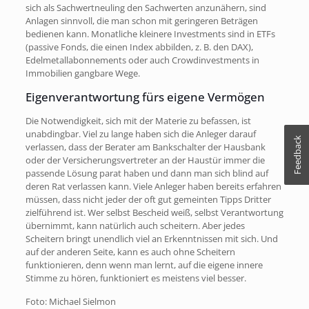
sich als Sachwertneuling den Sachwerten anzunähern, sind
Anlagen sinnvoll, die man schon mit geringeren Beträgen
bedienen kann. Monatliche kleinere Investments sind in ETFs
(passive Fonds, die einen Index abbilden, z. B. den DAX),
Edelmetallabonnements oder auch Crowdinvestments in
Immobilien gangbare Wege.
Eigenverantwortung fürs eigene Vermögen
Die Notwendigkeit, sich mit der Materie zu befassen, ist
unabdingbar. Viel zu lange haben sich die Anleger darauf
Feedback
verlassen, dass der Berater am Bankschalter der Hausbank
oder der Versicherungsvertreter an der Haustür immer die
passende Lösung parat haben und dann man sich blind auf
deren Rat verlassen kann. Viele Anleger haben bereits erfahren
müssen, dass nicht jeder der oft gut gemeinten Tipps Dritter
zielführend ist. Wer selbst Bescheid weiß, selbst Verantwortung
übernimmt, kann natürlich auch scheitern. Aber jedes
Scheitern bringt unendlich viel an Erkenntnissen mit sich. Und
auf der anderen Seite, kann es auch ohne Scheitern
funktionieren, denn wenn man lernt, auf die eigene innere
Stimme zu hören, funktioniert es meistens viel besser.
Foto: Michael Sielmon