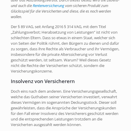
über das Auszahlungsverbot. Durch dieses Gesetz wird die Lebens-
und auch die
Rentenversicherung
vom sicheren Produkt zum
Glücksspiel für die Versicherten und diese, die es noch werden
wollen.
Der § 89 VAG, seit Anfang 2016 § 314 VAG, mit dem Titel
„Zahlungsverbot; Herabsetzung von Leistungen“ ist nicht von
schlechten Eltern. Dass so etwas in einem Staat, welcher sich
von Seiten der Politik rühmt, den Bürgern zu dienen und dafür
zu sorgen, dass ihre Rechte als Verbraucher und ihr Vermögen,
insbesondere für die private Alterssicherung vor Verlust
geschützt werden, ist seltsam. Warum? Weil dieses Gesetz
nicht die Rechte der Versicherten schützt, sondern die
Versicherungskonzerne.
Insolvenz von Versicherern
Doch eins nach dem anderen. Eine Versicherungsgesellschaft,
welche das Guthaben seiner Versicherten investiert, verwahrt
dieses Vermögen im sogenannten Deckungsstock. Dieser soll
gewährleisten, dass die Ansprüche der Versicherungskunden
für den Fall einer Insolvenz des Versicherers geschützt werden
und die entsprechenden Leistungen trotzdem an die
Versicherten ausgezahlt werden können.