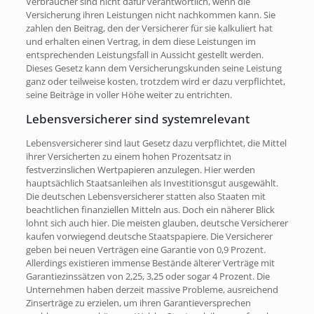
Verbraucher sind nicht dafür verantwortlich, wenn die
Versicherung ihren Leistungen nicht nachkommen kann. Sie
zahlen den Beitrag, den der Versicherer für sie kalkuliert hat
und erhalten einen Vertrag, in dem diese Leistungen im
entsprechenden Leistungsfall in Aussicht gestellt werden.
Dieses Gesetz kann dem Versicherungskunden seine Leistung
ganz oder teilweise kosten, trotzdem wird er dazu verpflichtet,
seine Beiträge in voller Höhe weiter zu entrichten.
Lebensversicherer sind systemrelevant
Lebensversicherer sind laut Gesetz dazu verpflichtet, die Mittel
ihrer Versicherten zu einem hohen Prozentsatz in
festverzinslichen Wertpapieren anzulegen. Hier werden
hauptsächlich Staatsanleihen als Investitionsgut ausgewählt.
Die deutschen Lebensversicherer statten also Staaten mit
beachtlichen finanziellen Mitteln aus. Doch ein näherer Blick
lohnt sich auch hier. Die meisten glauben, deutsche Versicherer
kaufen vorwiegend deutsche Staatspapiere. Die Versicherer
geben bei neuen Verträgen eine Garantie von 0,9 Prozent.
Allerdings existieren immense Bestände älterer Verträge mit
Garantiezinssätzen von 2,25, 3,25 oder sogar 4 Prozent. Die
Unternehmen haben derzeit massive Probleme, ausreichend
Zinserträge zu erzielen, um ihren Garantieversprechen