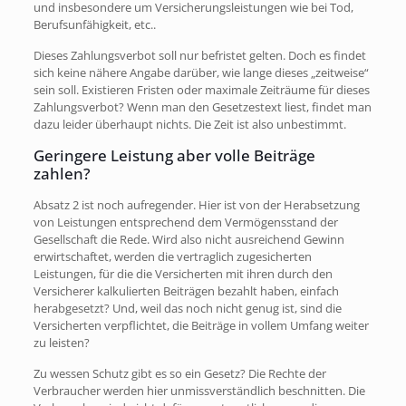
und insbesondere um Versicherungsleistungen wie bei Tod,
Berufsunfähigkeit, etc..
Dieses Zahlungsverbot soll nur befristet gelten. Doch es findet
sich keine nähere Angabe darüber, wie lange dieses „zeitweise“
sein soll. Existieren Fristen oder maximale Zeiträume für dieses
Zahlungsverbot? Wenn man den Gesetzestext liest, findet man
dazu leider überhaupt nichts. Die Zeit ist also unbestimmt.
Geringere Leistung aber volle Beiträge
zahlen?
Absatz 2 ist noch aufregender. Hier ist von der Herabsetzung
von Leistungen entsprechend dem Vermögensstand der
Gesellschaft die Rede. Wird also nicht ausreichend Gewinn
erwirtschaftet, werden die vertraglich zugesicherten
Leistungen, für die die Versicherten mit ihren durch den
Versicherer kalkulierten Beiträgen bezahlt haben, einfach
herabgesetzt? Und, weil das noch nicht genug ist, sind die
Versicherten verpflichtet, die Beiträge in vollem Umfang weiter
zu leisten?
Zu wessen Schutz gibt es so ein Gesetz? Die Rechte der
Verbraucher werden hier unmissverständlich beschnitten. Die