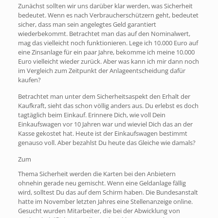
Zunächst sollten wir uns darüber klar werden, was Sicherheit
bedeutet. Wenn es nach Verbraucherschützern geht, bedeutet
sicher, dass man sein angelegtes Geld garantiert
wiederbekommt. Betrachtet man das auf den Nominalwert,
mag das vielleicht noch funktionieren. Lege ich 10.000 Euro auf
eine Zinsanlage für ein paar Jahre, bekomme ich meine 10.000
Euro vielleicht wieder zurück. Aber was kann ich mir dann noch
im Vergleich zum Zeitpunkt der Anlageentscheidung dafür
kaufen?
Betrachtet man unter dem Sicherheitsaspekt den Erhalt der
Kaufkraft, sieht das schon völlig anders aus. Du erlebst es doch
tagtäglich beim Einkauf. Erinnere Dich, wie voll Dein
Einkaufswagen vor 10 Jahren war und wieviel Dich das an der
Kasse gekostet hat. Heute ist der Einkaufswagen bestimmt
genauso voll. Aber bezahlst Du heute das Gleiche wie damals?
Zum
Thema Sicherheit werden die Karten bei den Anbietern
ohnehin gerade neu gemischt. Wenn eine Geldanlage fällig
wird, solltest Du das auf dem Schirm haben. Die Bundesanstalt
hatte im November letzten Jahres eine Stellenanzeige online.
Gesucht wurden Mitarbeiter, die bei der Abwicklung von