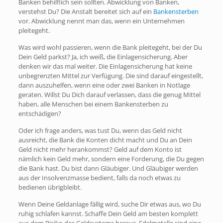
Banken behilflich sein sollten. Abwicklung von Banken,
verstehst Du? Die Anstalt bereitet sich auf ein
Bankensterben
vor. Abwicklung nennt man das, wenn ein Unternehmen
pleitegeht.
Was wird wohl passieren, wenn die Bank pleitegeht, bei der Du
Dein Geld parkst? Ja, ich weiß, die Einlagensicherung. Aber
denken wir das mal weiter. Die Einlagensicherung hat keine
unbegrenzten Mittel zur Verfügung. Die sind darauf eingestellt,
dann auszuhelfen, wenn eine oder zwei Banken in Notlage
geraten. Willst Du Dich darauf verlassen, dass die genug Mittel
haben, alle Menschen bei einem Bankensterben zu
entschädigen?
Oder ich frage anders, was tust Du, wenn das Geld nicht
ausreicht, die Bank die Konten dicht macht und Du an Dein
Geld nicht mehr herankommst? Geld auf dem Konto ist
nämlich kein Geld mehr, sondern eine Forderung, die Du gegen
die Bank hast. Du bist dann Gläubiger. Und Gläubiger werden
aus der Insolvenzmasse bedient, falls da noch etwas zu
bedienen übrigbleibt.
Wenn Deine Geldanlage fällig wird, suche Dir etwas aus, wo Du
ruhig schlafen kannst. Schaffe Dein Geld am besten komplett