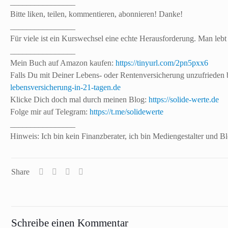
________________
Bitte liken, teilen, kommentieren, abonnieren! Danke!
________________
Für viele ist ein Kurswechsel eine echte Herausforderung. Man lebt 
________________
Mein Buch auf Amazon kaufen:
https://tinyurl.com/2pn5pxx6
Falls Du mit Deiner Lebens- oder Rentenversicherung unzufrieden b
lebensversicherung-in-21-tagen.de
Klicke Dich doch mal durch meinen Blog:
https://solide-werte.de
Folge mir auf Telegram:
https://t.me/solidewerte
________________
Hinweis: Ich bin kein Finanzberater, ich bin Mediengestalter und 
Share
Schreibe einen Kommentar