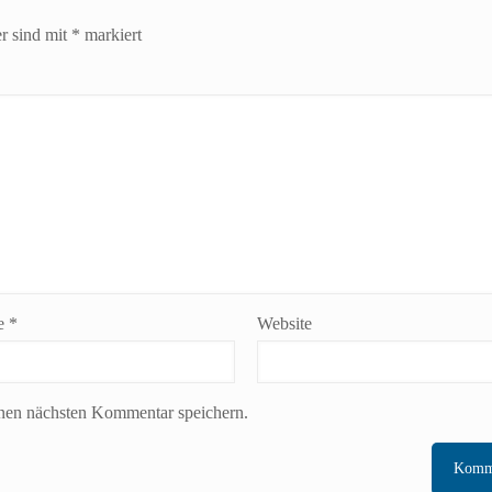
er sind mit
*
markiert
se
*
Website
nen nächsten Kommentar speichern.