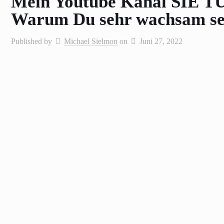
Mein Youtube Kanal SIE 
Warum Du sehr wachsam sein
Published by
Michael Sielmon
on
Juni 27, 2022