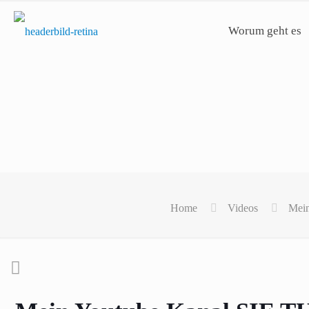
Worum geht es
Home
Videos
Mein