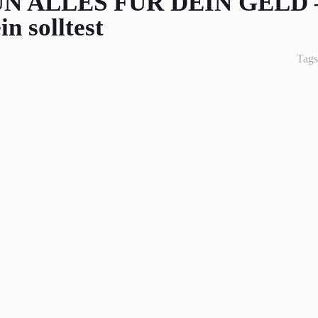
TUN ALLES FÜR DEIN GELD 
 solltest
Tag