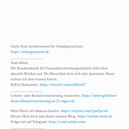
Gratis Kurs Insiderwissen für Vermögensschutz:
https://strategiereport.de
________________
Zum Inhalt:
Die Bundesanstalt für Finanzdienstleistungsaufsicht klärt über
aktuelle Risiken auf. Die Broschüre liest sich sehr spannend. Heute
scheue ich dort einmal hinein.
BaFin-Dokument:
https://tinyurl.com/s5dkkx87
________________
Lebens- oder Rentenversicherung loswerden:
https://mehr-geld-fuer-
deine-lebensversicherung-in-21-tagen.de
Mein Buch auf Amazon kaufen:
https://tinyurl.com/2pn5pxx6
Klicke Dich doch mal durch meinen Blog:
https://solide-werte.de
Folge mir auf Telegram:
https://t.me/solidewerte
________________