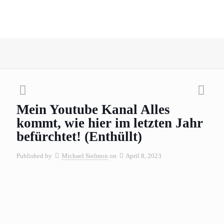
Mein Youtube Kanal Alles
kommt, wie hier im letzten Jahr
befürchtet! (Enthüllt)
Published by
Michael Sielmon
on
April 8, 2023